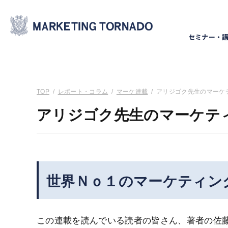
セミナー・
TOP
/
レポート・コラム
/
マーケ連載
/
アリジゴク先生のマーケ
アリジゴク先生のマーケテ
世界Ｎｏ１のマーケティン
この連載を読んでいる読者の皆さん、著者の佐