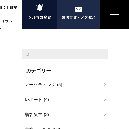
休日：土日祝
メルマガ登録
お問合せ・アクセス
・コラム
カテゴリー
マーケティング (5)
レポート (4)
増客集客 (2)