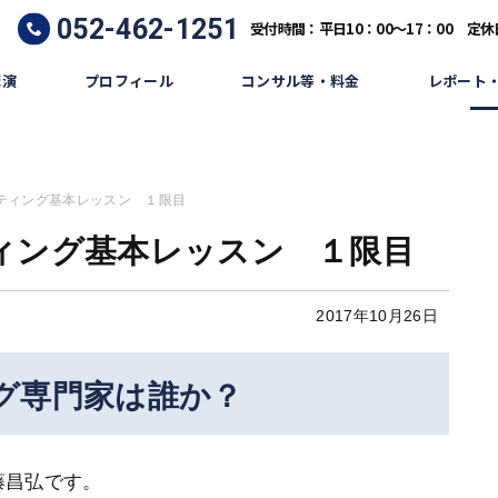
052-462-1251
受付時間：平日10：00～17：00 定
講演
プロフィール
コンサル等・料金
レポート
ティング基本レッスン １限目
ィング基本レッスン １限目
2017年10月26日
グ専門家は誰か？
藤昌弘です。