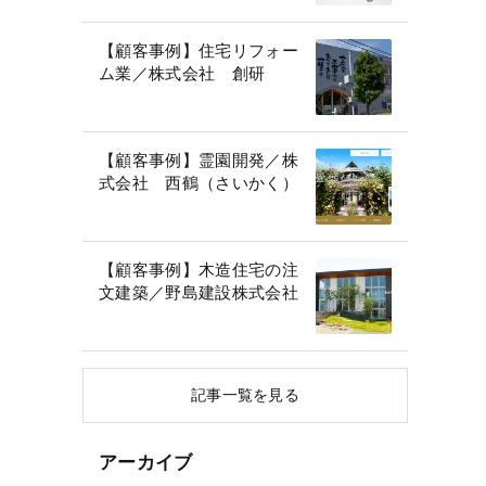
【顧客事例】住宅リフォー
ム業／株式会社 創研
【顧客事例】霊園開発／株
式会社 西鶴（さいかく）
【顧客事例】木造住宅の注
文建築／野島建設株式会社
記事一覧を見る
アーカイブ