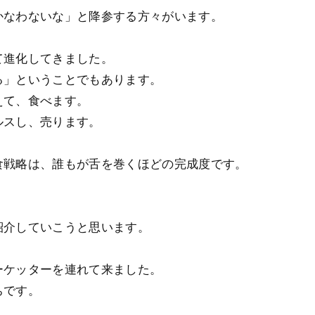
かなわないな」と降参する方々がいます。
て進化してきました。
る」ということでもあります。
えて、食べます。
ルスし、売ります。
食戦略は、誰もが舌を巻くほどの完成度です。
紹介していこうと思います。
ーケッターを連れて来ました。
ちです。