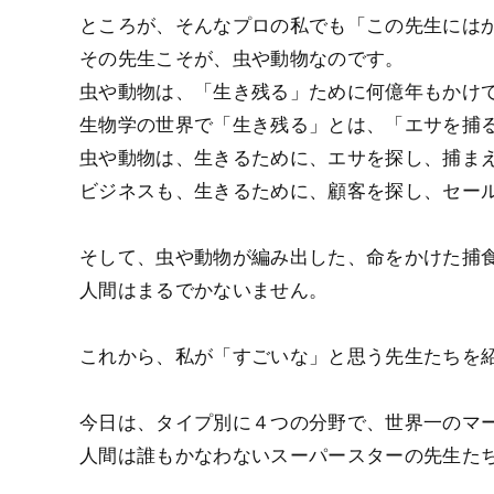
ところが、そんなプロの私でも「この先生には
その先生こそが、虫や動物なのです。
虫や動物は、「生き残る」ために何億年もかけ
生物学の世界で「生き残る」とは、「エサを捕
虫や動物は、生きるために、エサを探し、捕ま
ビジネスも、生きるために、顧客を探し、セー
そして、虫や動物が編み出した、命をかけた捕
人間はまるでかないません。
これから、私が「すごいな」と思う先生たちを
今日は、タイプ別に４つの分野で、世界一のマ
人間は誰もかなわないスーパースターの先生た