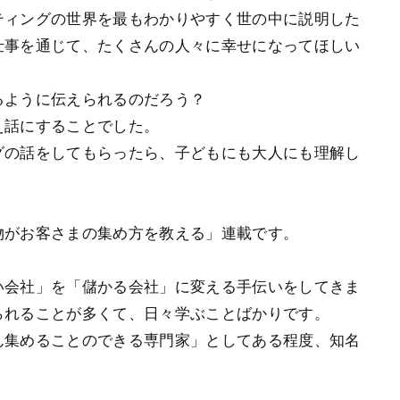
ティングの世界を最もわかりやすく世の中に説明した
仕事を通じて、たくさんの人々に幸せになってほしい
るように伝えられるのだろう？
え話にすることでした。
グの話をしてもらったら、子どもにも大人にも理解し
物がお客さまの集め方を教える」連載です。
い会社」を「儲かる会社」に変える手伝いをしてきま
られることが多くて、日々学ぶことばかりです。
ん集めることのできる専門家」としてある程度、知名