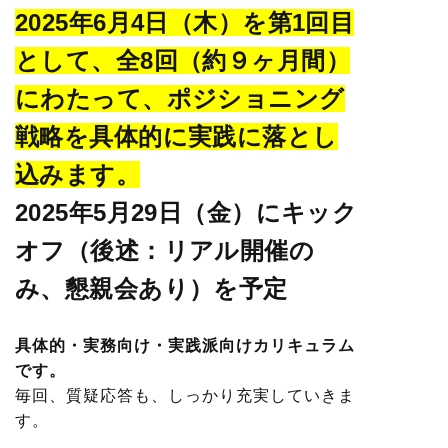
2025年6月4日（木）を第1回目
として、全8回（約９ヶ月間）
にわたって、ポジショニング
戦略を具体的に実践に落とし
込みます。
2025年5月29日（金）にキック
オフ（後述：リアル開催の
み、懇親会あり）を予定
具体的・実務向け・実践派向けカリキュラム
です。
毎回、質疑応答も、しっかり充実していきま
す。