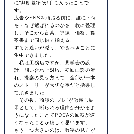
に“判断基準”が手に入ったことで
す。
広告やSNSを頑張る前に、誰に・何
を・なぜ選ばれるのかを一枚に整理
し、そこから言葉、導線、価格、提
案書まで同じ軸で揃える。
すると迷いが減り、やるべきことに
集中できました。
私は工務店ですが、見学会の設
計、問い合わせ対応、初回面談の流
れ、提案の見せ方まで、全部が一本
のストーリーが大切な事だと指導し
て頂きました。
その後、商談の“ブレ”が激減し結
果として、断られる理由が分かるよ
うになったことでPDCAの回転が速
くなったことが嬉しく思います。
もう一つ大きいのは、数字の見方が