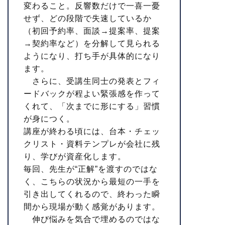
変わること。反響数だけで一喜一憂
せず、どの段階で失速しているか
（初回予約率、面談→提案率、提案
→契約率など）を分解して見られる
ようになり、打ち手が具体的になり
ます。
さらに、受講生同士の発表とフィ
ードバックが程よい緊張感を作って
くれて、「次までに形にする」習慣
が身につく。
講座が終わる頃には、台本・チェッ
クリスト・資料テンプレが会社に残
り、学びが資産化します。
毎回、先生が“正解”を渡すのではな
く、こちらの状況から最短の一手を
引き出してくれるので、終わった瞬
間から現場が動く感覚があります。
伸び悩みを気合で埋めるのではな