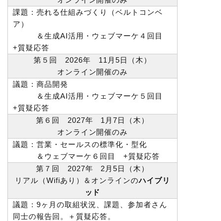
課題：売れる仕組みづくり（ベルトコンベ
ア）
＆生成AI活用・ウェブマーケ４回目
+質疑応答
第５回 2026年 11月5日（木）
オンライン開催のみ
議題：商品開発
＆生成AI活用・ウェブマーケ５回目
+質疑応答
第６回 2027年 1月7日（木）
オンライン開催のみ
議題：営業・セールスの標準化・型化
＆ウェブマーケ６回目 +質疑応答
第７回 2027年 2月5日（木）
リアル（Wifiあり）＆オンラインの
ハイブリ
ッド
議題：9ヶ月の取組状況、課題、参加者さん
同士の報告回。＋質疑応答。