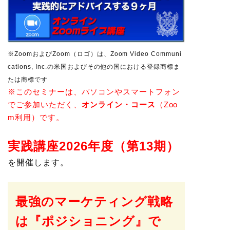
※ZoomおよびZoom（ロゴ）は、Zoom Video Communi
cations, Inc.の米国およびその他の国における登録商標ま
たは商標です
※このセミナーは、パソコンやスマートフォン
でご参加いただく、
オンライン・コース
（Zoo
m利用）です。
実践講座2026年度（第13期）
を開催します。
最強のマーケティング戦略
は『ポジショニング』で