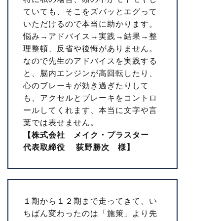
ていても、そこをズバッとエグって
いただけるので本当に助かります。
悩み→アドバイス→実践→結果→整
理整頓、反省や後悔がありません。
なので先生のアドバイスを実践する
と、脳内エンジンが高回転したり、
心のブレーキが効き過ぎたりして
も、アクセルとブレーキをコントロ
ールしてくれます、本当に文字や言
葉では表せません。
【株式会社 メイク・プラスター
代表取締役 荻野勝次 様】
１期から１２期まで走ってきて、い
ちばん変わったのは「施策」より先