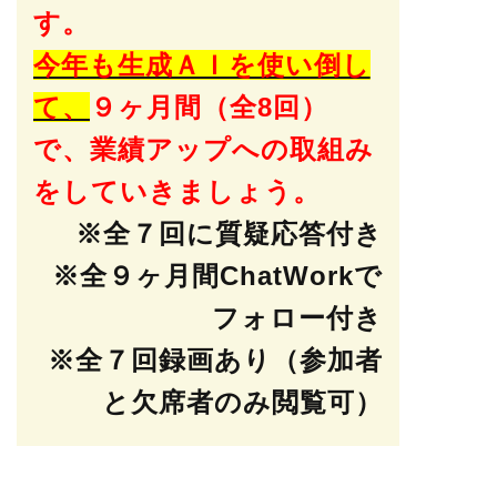
す。
今年も生成ＡＩを使い倒し
て、
９ヶ月間（全8回）
で、業績アップへの取組み
をしていきましょう。
※全７回に質疑応答付き
※全９ヶ月間ChatWorkで
フォロー付き
※全７回録画あり（参加者
と欠席者のみ閲覧可）