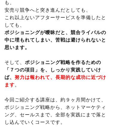
も、
安売り競争へと突き進んだとしても、
これ以上ないアフターサービスを準備したと
しても、
ポジショニングが曖昧だと、競合ライバルの
中に埋もれてしまい、苦戦は避けられないと
思います。
そして、
ポジショニング戦略を作るための
「７つの項目」を、しっかり実践していけ
ば、
努力は報われて、長期的な成功に近づけ
ます
。
今回ご紹介する講座は、約９ヶ月間かけて、
ポジショニング戦略から、ネットマーケティ
ング、セールスまで、全部を実践にまで落と
し込んでいくコースです。