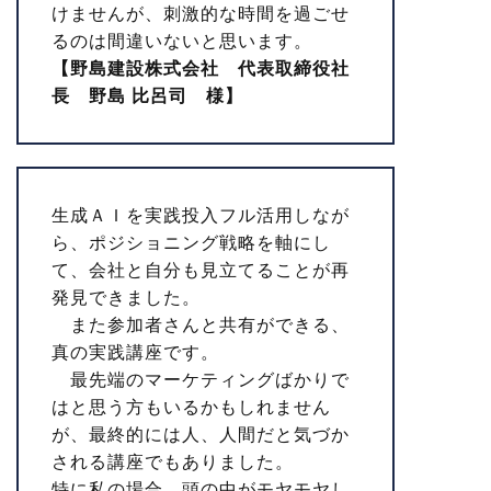
けませんが、刺激的な時間を過ごせ
るのは間違いないと思います。
【野島建設株式会社 代表取締役社
長 野島 比呂司 様】
生成ＡＩを実践投入フル活用しなが
ら、ポジショニング戦略を軸にし
て、会社と自分も見立てることが再
発見できました。
また参加者さんと共有ができる、
真の実践講座です。
最先端のマーケティングばかりで
はと思う方もいるかもしれません
が、最終的には人、人間だと気づか
される講座でもありました。
特に私の場合、頭の中がモヤモヤし