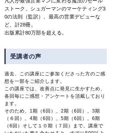
凡人が最強営業マンに変わる魔法のセール
ストーク、シュガーマンのマーケティング3
0の法則（監訳）、最高の営業デビューな
ど、計28冊。
出版累計80万部を超える。
受講者の声
過去、この講座にご参加くださった方のご感
想を一部をご紹介します。
この講座では、改善点に発見に生かすため、
各回毎にご感想・アンケートを頂戴しており
ます。
そのため、1期（6回）、2期（6回）、3期
（６回）、4期（6回）、5期（6回）、6期
（6回）そして１０期（７回）まで、講座で