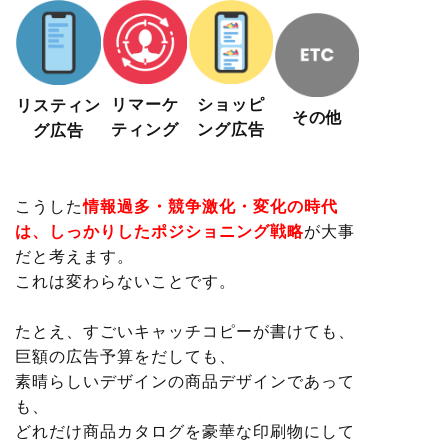
リマーケ
ショッピ
リスティン
その他
ティング
ング広告
グ広告
こうした
情報過多・競争激化・
変化の時代
は、しっかりしたポジショニング戦略
が大事
だと考えます。
これは変わらないことです。
たとえ、すごいキャッチコピーが書けても、
巨額の広告予算をだしても、
素晴らしいデザインの商品デザインであって
も、
どれだけ商品カタログを豪華な印刷物にして