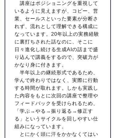
講座はポジショニングを重視して
いるように見えますが、コピー、営
業、セールスといった要素が分断さ
れず、流れとして理解できる構成に
なっています。20年以上の実務経験
に裏打ちされた話なのに、そこに
日々進化し続ける生成AIの話まで盛
り込んで講義をするので、突破力が
かなり身に付きます。
半年以上の継続形式であるため、
学んで終わりではなく、実際に行動
する時間が取れます。しかも実践し
た内容をもとに次回の講座で整理や
フィードバックを受けられるため、
「学ぶ→やる→振り返る→修正す
る」というサイクルを回しやすい仕
組みになっています。
とにかく頭に汗をかかなくてはい