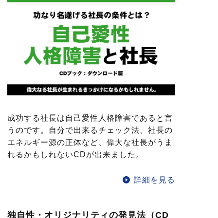
成功する社長は自己愛性人格障害であると言
うのです。自分で出来るチェック法、社長の
エネルギー源の正体など、偉大な社長がうま
れるかもしれないCDが出来ました。
詳細を見る
独自性・オリジナリティの発見法（CD