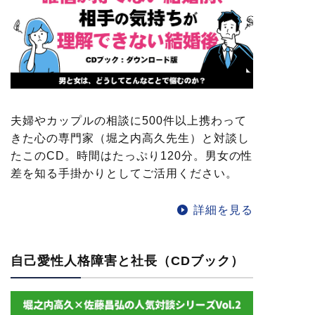
夫婦やカップルの相談に500件以上携わって
きた心の専門家（堀之内高久先生）と対談し
たこのCD。時間はたっぷり120分。男女の性
差を知る手掛かりとしてご活用ください。
詳細を見る
自己愛性人格障害と社長（CDブック）