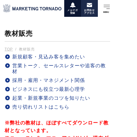
メルマガ
お問合せ
登録
アクセス
教材販売
TOP
/
教材販売
新規顧客・見込み客を集めたい
営業トーク、セールスレターや追客の教
材
採用・雇用・マネジメント関係
ビジネスにも役立つ最新心理学
起業・新規事業のコツを知りたい
売り切れリストはこちら
※弊社の教材は、ほぼすべてダウンロード教
材となっています。